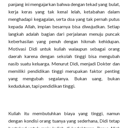
panjang ini mengajarkan bahwa dengan tekad yang bulat,
kerja keras yang tak kenal lelah, ketabahan dalam
menghadapi kegagalan, serta doa yang tak pernah putus
kepada Allah, impian besarnya bisa diwujudkan. Setiap
langkah adalah bagian dari perjalanan menuju puncak
keberhasilan yang penuh dengan hikmah kehidupan.
Motivasi Didi untuk kuliah walaupun sebagai orang
daerah karena dengan sekolah tinggi bisa mengubah
nasib suatu keluarga. Menurut Didi, menjadi Dokter dan
memiliki pendidikan tinggi merupakan faktor penting
yang mengubah segalanya. Bukan uang, bukan
kedudukan, tapi pendidikan tinggi.
Kuliah itu membutuhkan biaya yang tinggi, namun
dengan kondisi orang tuanya yang sederhana, Didi tetap