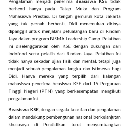
Pengalaman menjadi penerima
Beasiswa KSE
tidak
berhenti hanya pada Tatap Muka dan Program
Mahasiswa Prestasi. Di tengah gemuruh kota Jakarta
yang tak pernah berhenti, Didi menemukan dirinya
dipanggil untuk menjalani petualangan baru di Rindam
Jaya dalam program BISMA Leadership Camp. Pelatihan
ini diselenggarakan oleh KSE dengan dukungan dari
Indofood serta pelatih dari Rindam Jaya. Pelatihan ini
tidak hanya sekadar ujian fisik dan mental, tetapi juga
menjadi sebuah pengalaman langka dan istimewa bagi
Didi. Hanya mereka yang terpilih dari kalangan
mahasiswa penerima beasiswa KSE dari 15 Perguruan
Tinggi Negeri (PTN) yang berkesempatan mengikuti
pengalaman ini.
Beasiswa KSE
, dengan segala kearifan dan pengalaman
dalam mendukung pembangunan nasional berkelanjutan
khususnya di Pendidikan, turut menyumbangkan