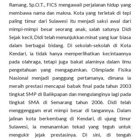
Ramang, Sp.O.T., FICS mengawali perjalanan hidup yang
membawa nama dan makna. Kota yang terletak di tepi
paling timur dari Sulawesi itu menjadi saksi awal dari
mimpi-mimpi besar seorang anak, salah satunya Didi
Sejak kecil, Didi telah menunjukkan minat yang luar biasa
dalam berbagai bidang. Di sekolah-sekolah di Kota
Kendari, ia tidak hanya memperlihatkan kecintaannya
pada olahraga, tetapi juga bakat alaminya dalam ilmu
pengetahuan yang mengagumkan. Olimpiade Fisika
Nasional menjadi panggung pertamanya, dimana ia
meraih prestasi mencapai babak final pada tahun 2003
tingkat SMP di Balikpapan dan mengulanginya lagi pada
tingkat SMA di Semarang tahun 2006. Didi telah
menggenggam erat mimpi besar di tangannya. Dalam
jalinan kota berkembang di Kendari, di ujung timur
Sulawesi, ia menanamkan tekad yang teguh untuk
mengukir jejak prestasinya. Di sini, di tengah