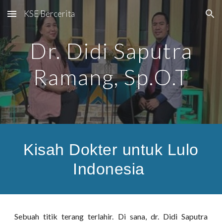
KSE Bercerita
Skip to main content
Skip to navigation
Dr. Didi Saputra
Ramang, Sp.O.T
Kisah Dokter untuk Lulo
Indonesia
Sebuah titik terang terlahir. Di sana, dr. Didi Saputra